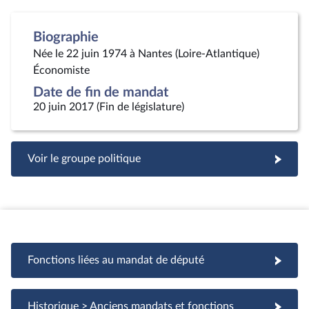
Biographie
Née le 22 juin 1974 à Nantes (Loire-Atlantique)
Économiste
Date de fin de mandat
20 juin 2017 (Fin de législature)
Voir le groupe politique
Fonctions liées au mandat de député
Fonctions liées au mandat de député
Historique > Anciens mandats et fonctions