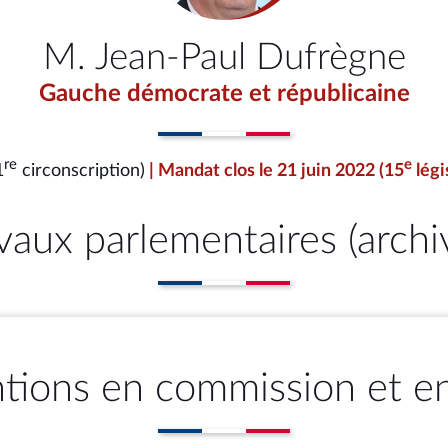
M. Jean-Paul Dufrègne
Gauche démocrate et républicaine
re
e
1
circonscription)
| Mandat clos le 21 juin 2022 (15
légi
vaux parlementaires (archi
ntions en commission et e