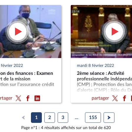
 février 2022
mardi 8 février 2022
on des finances : Examen
2ème séance : Activité
t de la mission
professionnelle indépend
tion sur l’assurance crédit
(CMP) ; Protection des la
d'alerte (CMP) ; Rôle du 
des droits en matière d'al
rtager
partager
(CMP)
1
2
3
...
155
Page n°1 : 4 résultats affichés sur un total de 620