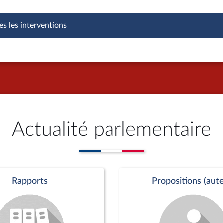
es les interventions
Actualité parlementaire
Rapports
Propositions (aute