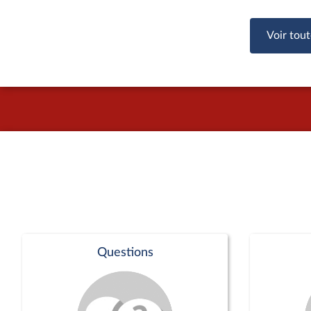
Voir tout
Questions