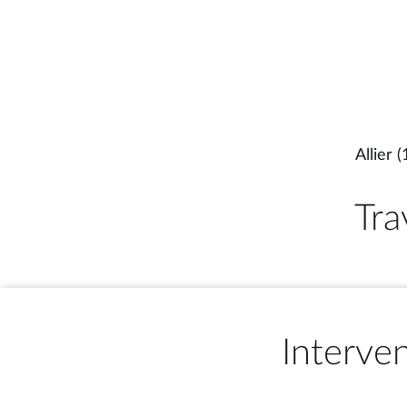
Allier (
Tra
Interve