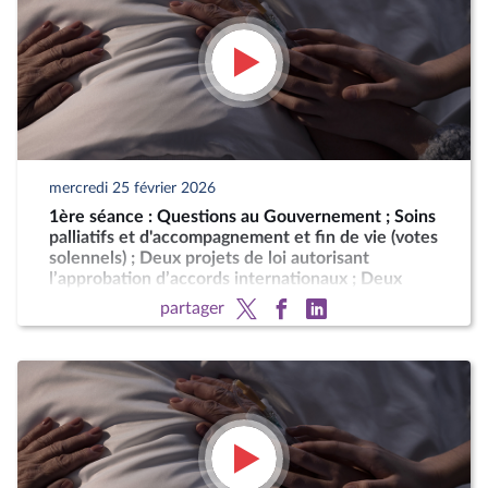
mercredi 25 février 2026
1ère séance : Questions au Gouvernement ; Soins
palliatifs et d'accompagnement et fin de vie (votes
solennels) ; Deux projets de loi autorisant
l’approbation d’accords internationaux ; Deux
motions de censure (art. 49, al. 2, de la
partager
Constitution)