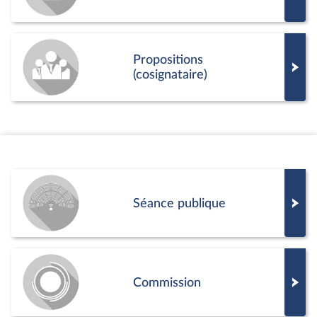
Propositions
(cosignataire)
Séance publique
Commission