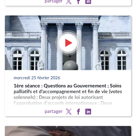
partager
mercredi 25 février 2026
1ère séance : Questions au Gouvernement ; Soins
palliatifs et d'accompagnement et fin de vie (votes
solennels) ; Deux projets de loi autorisant
l’approbation d’accords internationaux ; Deux
motions de censure (art. 49, al. 2, de la
partager
Constitution)