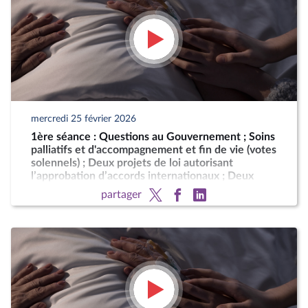
mercredi 25 février 2026
1ère séance : Questions au Gouvernement ; Soins
palliatifs et d'accompagnement et fin de vie (votes
solennels) ; Deux projets de loi autorisant
l’approbation d’accords internationaux ; Deux
motions de censure (art. 49, al. 2, de la
partager
Constitution)