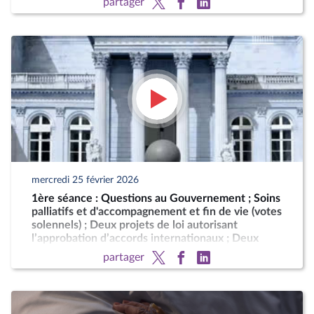
partager
mercredi 25 février 2026
1ère séance : Questions au Gouvernement ; Soins
palliatifs et d'accompagnement et fin de vie (votes
solennels) ; Deux projets de loi autorisant
l’approbation d’accords internationaux ; Deux
motions de censure (art. 49, al. 2, de la
partager
Constitution)