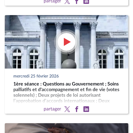
partager
mercredi 25 février 2026
1ère séance : Questions au Gouvernement ; Soins
palliatifs et d'accompagnement et fin de vie (votes
solennels) ; Deux projets de loi autorisant
l’approbation d’accords internationaux ; Deux
motions de censure (art. 49, al. 2, de la
partager
Constitution)