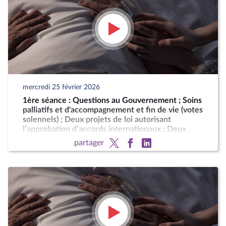
mercredi 25 février 2026
1ère séance : Questions au Gouvernement ; Soins
palliatifs et d'accompagnement et fin de vie (votes
solennels) ; Deux projets de loi autorisant
l’approbation d’accords internationaux ; Deux
motions de censure (art. 49, al. 2, de la
partager
Constitution)