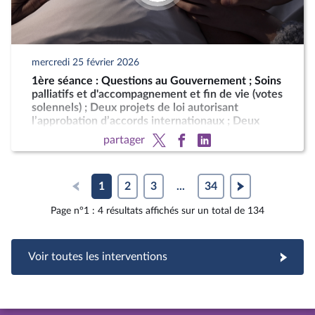
mercredi 25 février 2026
1ère séance : Questions au Gouvernement ; Soins
palliatifs et d'accompagnement et fin de vie (votes
solennels) ; Deux projets de loi autorisant
l’approbation d’accords internationaux ; Deux
motions de censure (art. 49, al. 2, de la
partager
Constitution)
1
2
3
...
34
Page n°1 : 4 résultats affichés sur un total de 134
Voir toutes les interventions