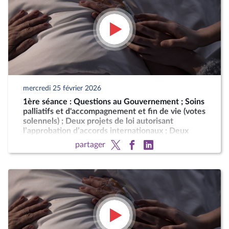
mercredi 25 février 2026
1ère séance : Questions au Gouvernement ; Soins
palliatifs et d'accompagnement et fin de vie (votes
solennels) ; Deux projets de loi autorisant
l’approbation d’accords internationaux ; Deux
motions de censure (art. 49, al. 2, de la
partager
Constitution)