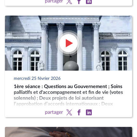
partager
mercredi 25 février 2026
1ère séance : Questions au Gouvernement ; Soins
palliatifs et d'accompagnement et fin de vie (votes
solennels) ; Deux projets de loi autorisant
l’approbation d’accords internationaux ; Deux
motions de censure (art. 49, al. 2, de la
partager
Constitution)