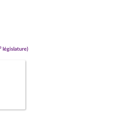
e
législature)