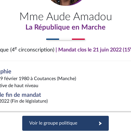
Mme Aude Amadou
La République en Marche
e
ique (4
circonscription)
| Mandat clos le 21 juin 2022 (15
aphie
29 février 1980 à Coutances (Manche)
tive de haut niveau
e fin de mandat
2022 (Fin de législature)
Voir le groupe politique