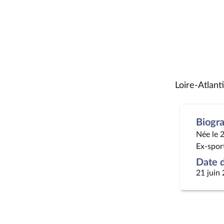
Loire-Atlant
Biogr
Née le 
Ex-spor
Date d
21 juin 