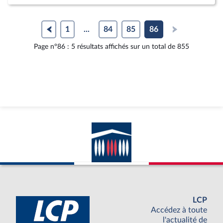
1
...
84
85
86
Page n°86 : 5 résultats affichés sur un total de 855
LCP
Accédez à toute
l'actualité de