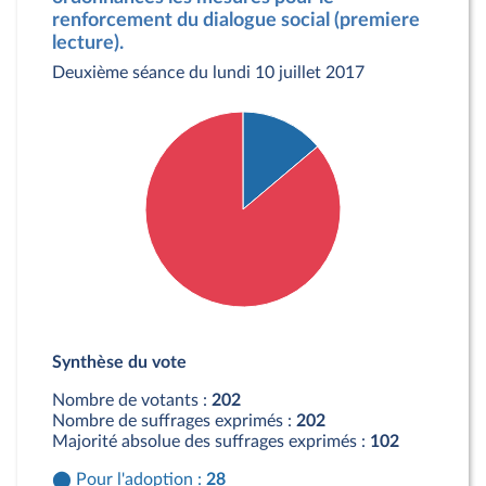
renforcement du dialogue social (premiere
lecture).
Deuxième séance du lundi 10 juillet 2017
Détail du diagramme :
Pour : 28 députés
Synthèse du vote
Contre : 174 députés
Nombre de votants :
202
Nombre de suffrages exprimés :
202
Majorité absolue des suffrages exprimés :
102
Pour l'adoption :
28