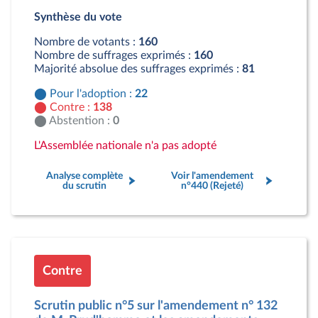
Pour : 22 députés
Synthèse du vote
Contre : 138 députés
Nombre de votants :
160
Nombre de suffrages exprimés :
160
Majorité absolue des suffrages exprimés :
81
Pour l'adoption :
22
Contre :
138
Abstention :
0
L'Assemblée nationale n'a pas adopté
Analyse complète
Voir l'amendement
du scrutin
n°440 (Rejeté)
Contre
Scrutin public n°5 sur l'amendement n° 132