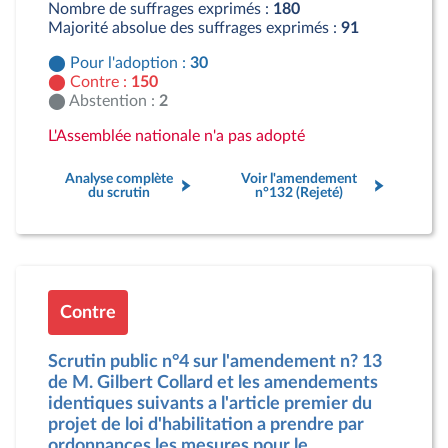
Nombre de suffrages exprimés :
180
Majorité absolue des suffrages exprimés :
91
Pour l'adoption :
30
Contre :
150
Abstention :
2
L'Assemblée nationale n'a pas adopté
Analyse complète
Voir l'amendement
du scrutin
n°132 (Rejeté)
Contre
Scrutin public n°4 sur l'amendement n? 13
de M. Gilbert Collard et les amendements
identiques suivants a l'article premier du
projet de loi d'habilitation a prendre par
ordonnances les mesures pour le