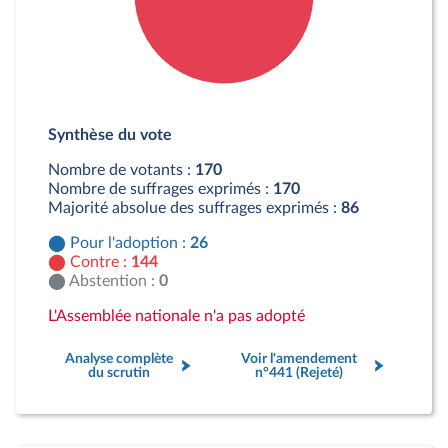
Détail du diagramme :
Pour : 26 députés
Synthèse du vote
Contre : 144 députés
Nombre de votants :
170
Nombre de suffrages exprimés :
170
Majorité absolue des suffrages exprimés :
86
Pour l'adoption :
26
Contre :
144
Abstention :
0
L'Assemblée nationale n'a pas adopté
Analyse complète
Voir l'amendement
du scrutin
n°441 (Rejeté)