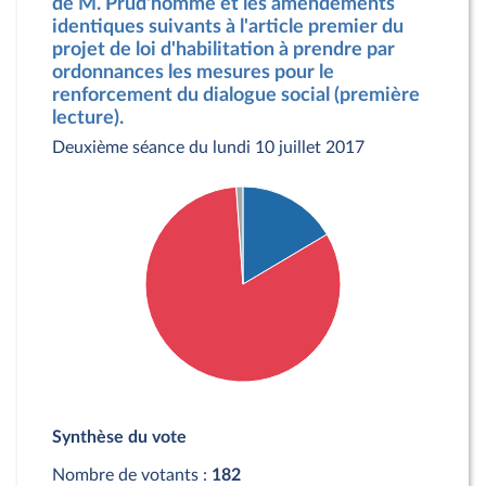
de M. Prud'homme et les amendements
identiques suivants à l'article premier du
projet de loi d'habilitation à prendre par
ordonnances les mesures pour le
renforcement du dialogue social (première
lecture).
Deuxième séance du lundi 10 juillet 2017
Détail du diagramme :
Pour : 30 députés
Synthèse du vote
Contre : 150 députés
Abstention : 2 députés
Nombre de votants :
182