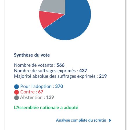
Détail du diagramme :
Pour : 370 députés
Synthèse du vote
Contre : 67 députés
Abstention : 129 députés
Nombre de votants :
566
Nombre de suffrages exprimés :
437
Majorité absolue des suffrages exprimés :
219
Pour l'adoption :
370
Contre :
67
Abstention :
129
L'Assemblée nationale a adopté
Analyse complète du scrutin