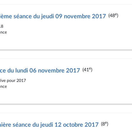
e
(48
)
sième séance du jeudi 09 novembre 2017
18
ance
e
(41
)
nce du lundi 06 novembre 2017
ative pour 2017
ance
e
(8
)
ière séance du jeudi 12 octobre 2017