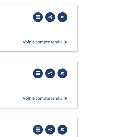
Partager
Télécharger
le
le
compte
PDF
rendu
Voir le compte rendu
Partager
Télécharger
le
le
compte
PDF
rendu
Voir le compte rendu
Partager
Télécharger
le
le
compte
PDF