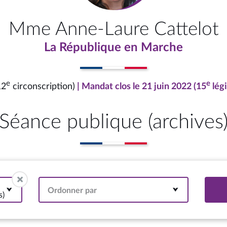
Mme Anne-Laure Cattelot
La République en Marche
e
e
12
circonscription)
| Mandat clos le 21 juin 2022 (15
légi
Séance publique (archives
Ordonner par
s)