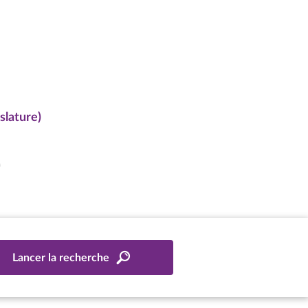
slature)
)
Lancer la recherche