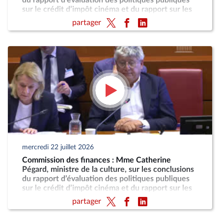
du rapport d’évaluation des politiques publiques
sur le crédit d’impôt cinéma et du rapport sur les
taxes sur les services vidéo
partager
mercredi 22 juillet 2026
Commission des finances : Mme Catherine
Pégard, ministre de la culture, sur les conclusions
du rapport d’évaluation des politiques publiques
sur le crédit d’impôt cinéma et du rapport sur les
taxes sur les services vidéo
partager