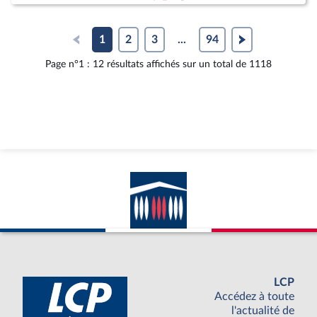
1
2
3
...
94
Page n°1 : 12 résultats affichés sur un total de 1118
LCP
Accédez à toute
l'actualité de