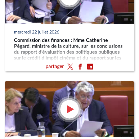
mercredi 22 juillet 2026
Commission des finances : Mme Catherine
Pégard, ministre de la culture, sur les conclusions
du rapport d’évaluation des politiques publiques
sur le crédit d’impôt cinéma et du rapport sur les
taxes sur les services vidéo
partager