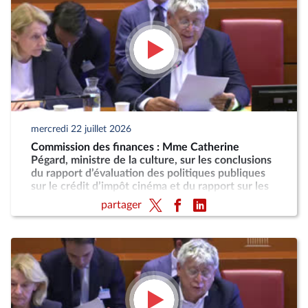
mercredi 22 juillet 2026
Commission des finances : Mme Catherine
Pégard, ministre de la culture, sur les conclusions
du rapport d’évaluation des politiques publiques
sur le crédit d’impôt cinéma et du rapport sur les
taxes sur les services vidéo
partager