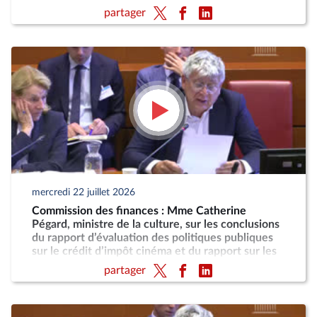
taxes sur les services vidéo
partager
mercredi 22 juillet 2026
Commission des finances : Mme Catherine
Pégard, ministre de la culture, sur les conclusions
du rapport d’évaluation des politiques publiques
sur le crédit d’impôt cinéma et du rapport sur les
taxes sur les services vidéo
partager