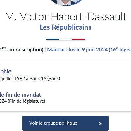
M. Victor Habert-Dassault
Les Républicains
re
e
1
circonscription)
| Mandat clos le 9 juin 2024 (16
légis
aphie
 juillet 1992 à Paris 16 (Paris)
e fin de mandat
024 (Fin de législature)
Voir le groupe politique