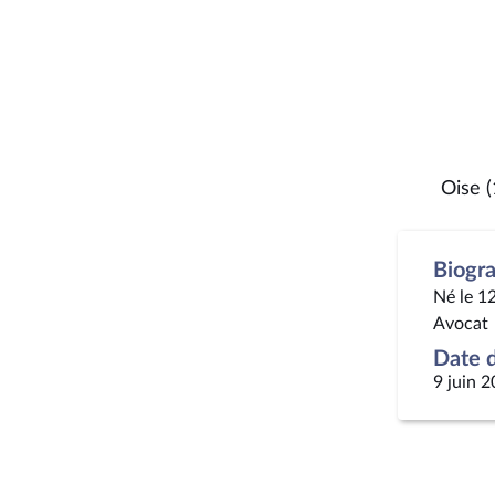
Oise (
Biogr
Né le 12
Avocat
Date d
9 juin 2