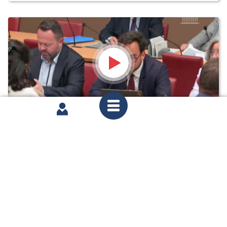
mardi 17 juin 2025
Commission des lois : Création d’un statut de l’élu
local
partager