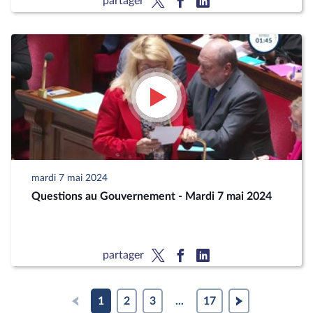
partager
mardi 7 mai 2024
Questions au Gouvernement - Mardi 7 mai 2024
partager
1
2
3
...
17