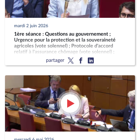
mardi 2 juin 2026
1ère séance : Questions au gouvernement ;
Urgence pour la protection et la souveraineté
agricoles (vote solennel) ; Protocole d'accord
relatif à l'assurance chômage (vote solennel) ;
Indemnisation des victimes du chlordécone
partager
mercredi 6 mai 2026