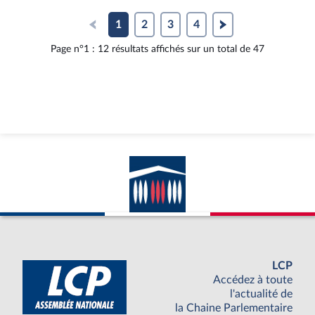
1
2
3
4
Page n°1 : 12 résultats affichés sur un total de 47
LCP
Accédez à toute
l'actualité de
la Chaine Parlementaire