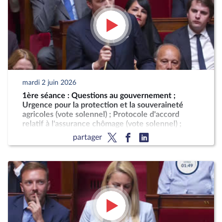
mardi 2 juin 2026
1ère séance : Questions au gouvernement ;
Urgence pour la protection et la souveraineté
agricoles (vote solennel) ; Protocole d'accord
relatif à l'assurance chômage (vote solennel) ;
Indemnisation des victimes du chlordécone
partager