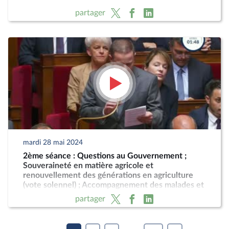
partager
mardi 28 mai 2024
2ème séance : Questions au Gouvernement ;
Souveraineté en matière agricole et
renouvellement des générations en agriculture
(vote solennel) ; Accompagnement des malades et
fin de vie (suite)
partager