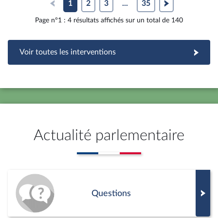
1
2
3
...
35
Page n°1 : 4 résultats affichés sur un total de 140
Voir toutes les interventions
Actualité parlementaire
Questions