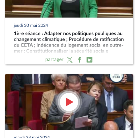
jeudi 30 mai 2024
1ère séance : Adapter nos politiques publiques au
changement climatique ; Procédure de ratification
du CETA ; Indécence du logement social en outre-
mer ; Constitutionnaliser la sécurité sociale
partager
mardi 28 mai 2024