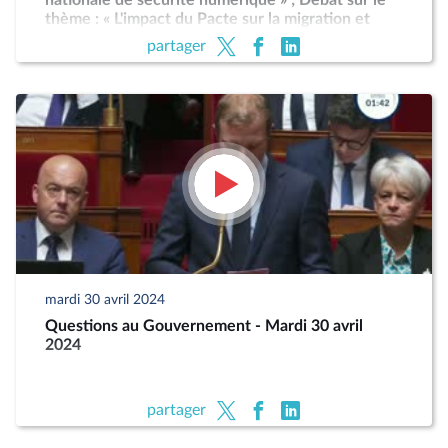
nationale de sécurité numérique » ; Débat sur le
thème : « L'impact du Pacte sur la migration et
l'asile sur la France »
partager
mardi 30 avril 2024
Questions au Gouvernement - Mardi 30 avril
2024
partager