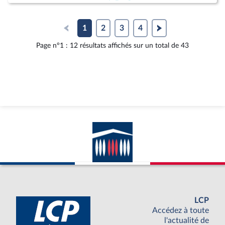
1
2
3
4
Page n°1 : 12 résultats affichés sur un total de 43
LCP
Accédez à toute
l'actualité de