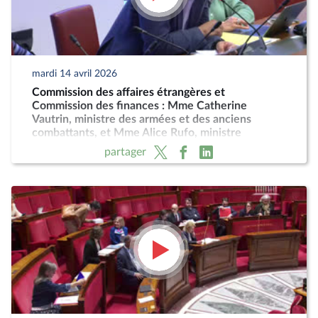
mardi 14 avril 2026
Commission des affaires étrangères et
Commission des finances : Mme Catherine
Vautrin, ministre des armées et des anciens
combattants, et Mme Alice Rufo, ministre
déléguée, sur le projet de loi actualisant la
partager
programmation militaire pour 2024 à 2030