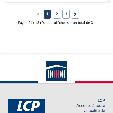
1
2
3
Page n°1 : 12 résultats affichés sur un total de 31
LCP
Accédez à toute
l'actualité de