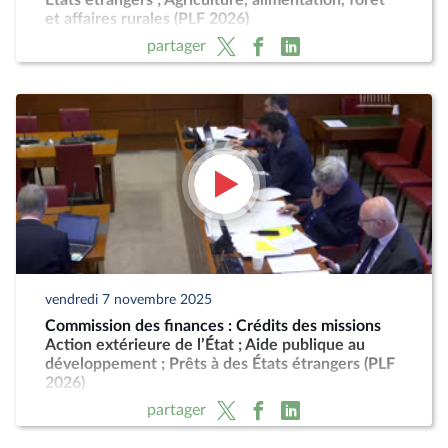
États étrangers ; Agriculture, alimentation, forêt
et affaires rurales (PLF 2026)
partager
vendredi 7 novembre 2025
Commission des finances : Crédits des missions
Action extérieure de l’État ; Aide publique au
développement ; Prêts à des États étrangers (PLF
2026)
partager