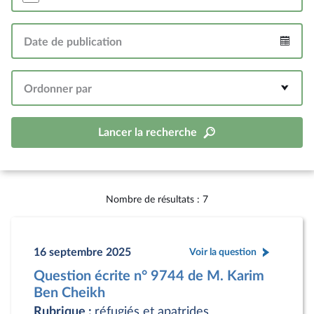
Date de publication
Intervalle
Ordonner par
Lancer la recherche
Nombre de résultats : 7
16 septembre 2025
Voir la question
Question écrite n° 9744 de M. Karim
Ben Cheikh
Rubrique :
réfugiés et apatrides