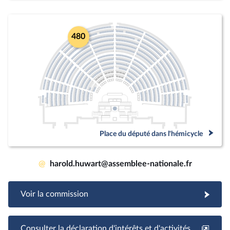
480
Place du député dans l'hémicycle
@
harold.huwart@assemblee-nationale.fr
Voir la commission
Consulter la déclaration d'intérêts et d'activités