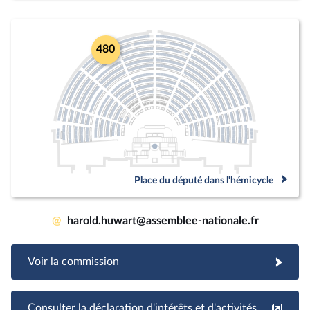
480
Place du député dans l'hémicycle
@
harold.huwart@assemblee-nationale.fr
Voir la commission
Consulter la déclaration d'intérêts et d'activités