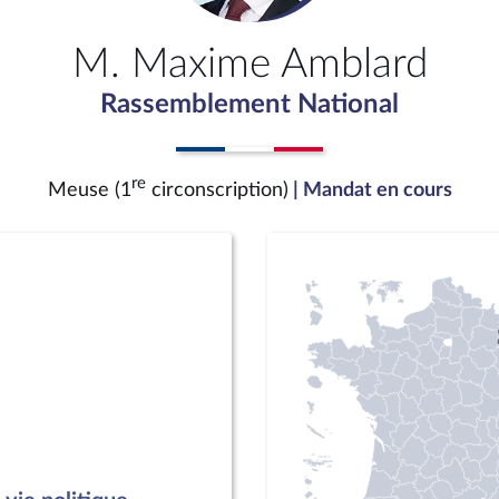
M. Maxime Amblard
Rassemblement National
re
Meuse (1
circonscription)
| Mandat en cours