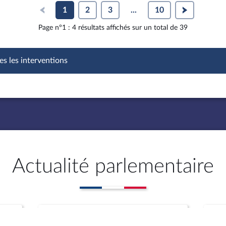
1
2
3
...
10
Page n°1 : 4 résultats affichés sur un total de 39
es les interventions
Actualité parlementaire
Rapports