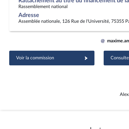
Rattachement au titre du financement de la 
Rassemblement national
Adresse
Assemblée nationale, 126 Rue de l'Université, 75355 P
@
maxime.am
Voir la commission
Consulter
Alex