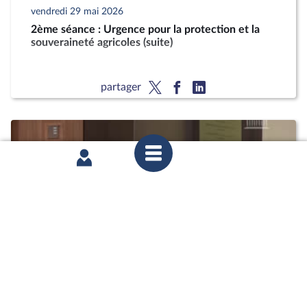
vendredi 29 mai 2026
2ème séance : Urgence pour la protection et la
souveraineté agricoles (suite)
partager
mercredi 29 avril 2026
Commission des affaires économiques : Mme
Annie Genevard, ministre de l’Agriculture, sur le
projet de loi d’urgence pour la protection et la