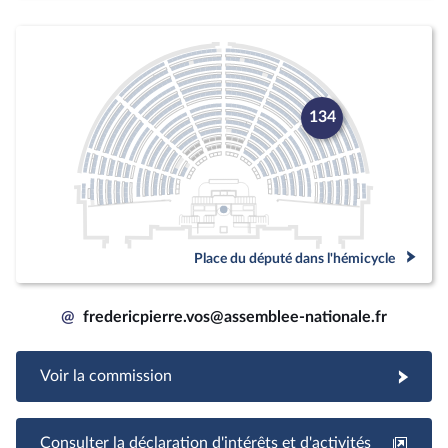
134
Place du député dans l'hémicycle
@
fredericpierre.vos@assemblee-nationale.fr
Voir la commission
Consulter la déclaration d'intérêts et d'activités