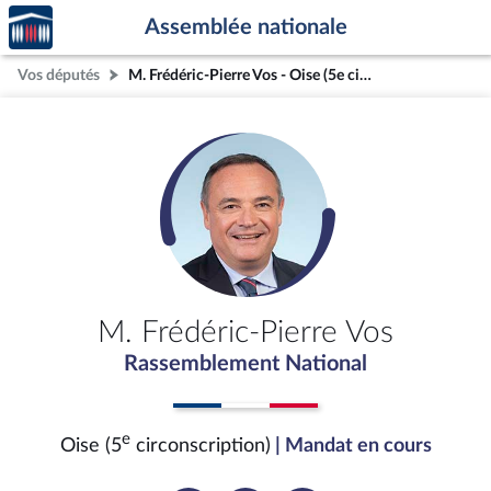
Accèder
Aller au contenu
Aller en bas de la page
Assemblée nationale
à la
page
Vos députés
M. Frédéric-Pierre Vos - Oise (5e circonscription)
d'accueil
M. Frédéric-Pierre Vos
Rassemblement National
e
Oise (5
circonscription)
| Mandat en cours