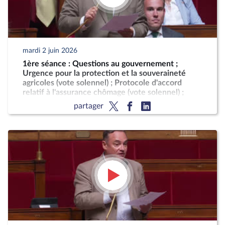
mardi 2 juin 2026
1ère séance : Questions au gouvernement ;
Urgence pour la protection et la souveraineté
agricoles (vote solennel) ; Protocole d'accord
relatif à l'assurance chômage (vote solennel) ;
Indemnisation des victimes du chlordécone
partager