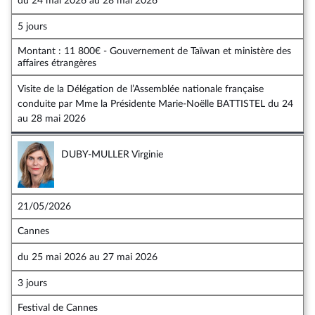
du
24 mai 2026
au
28 mai 2026
5 jours
Montant : 11 800€ - Gouvernement de Taïwan et ministère des
affaires étrangères
Visite de la Délégation de l’Assemblée nationale française
conduite par Mme la Présidente Marie-Noëlle BATTISTEL du 24
au 28 mai 2026
DUBY-MULLER Virginie
21/05/2026
Cannes
du
25 mai 2026
au
27 mai 2026
3 jours
Festival de Cannes