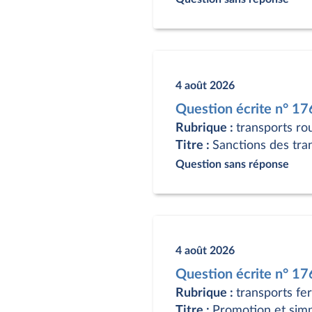
4 août 2026
Question écrite n° 1
Rubrique :
transports ro
Titre :
Sanctions des tra
Question sans réponse
4 août 2026
Question écrite n° 1
Rubrique :
transports fer
Titre :
Promotion et simp