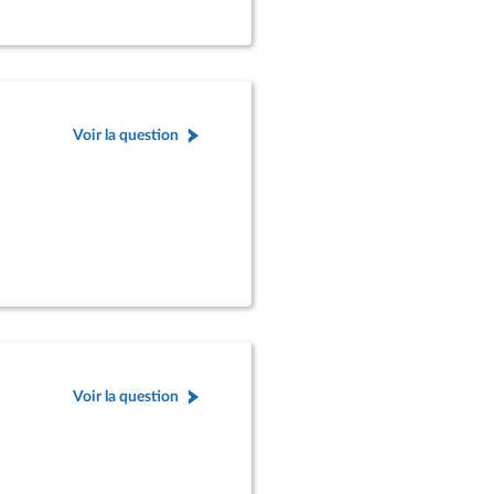
Voir la question
s
Voir la question