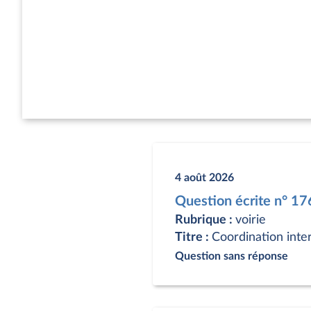
4 août 2026
Question écrite n° 1
Rubrique :
voirie
Titre :
Coordination inte
Question sans réponse