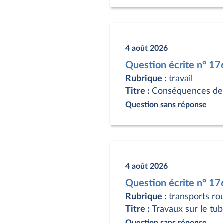
4 août 2026
Question écrite n° 1
Rubrique :
travail
Titre :
Conséquences des 
Question sans réponse
4 août 2026
Question écrite n° 1
Rubrique :
transports ro
Titre :
Travaux sur le tu
Question sans réponse