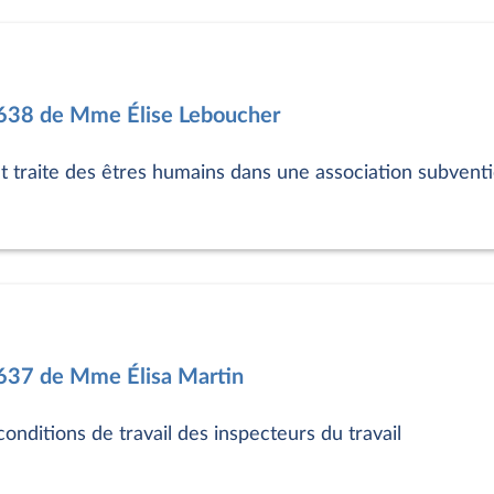
7638 de Mme Élise Leboucher
 et traite des êtres humains dans une association subven
7637 de Mme Élisa Martin
nditions de travail des inspecteurs du travail