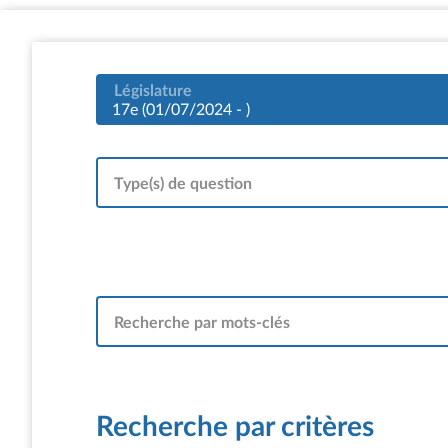
Législature
17e (01/07/2024 - )
Type(s) de question
Recherche par mots-clés
Recherche par critères