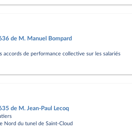
7636 de M. Manuel Bompard
accords de performance collective sur les salariés
7635 de M. Jean-Paul Lecoq
utiers
be Nord du tunel de Saint-Cloud