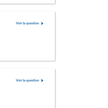
Voir la question
Voir la question