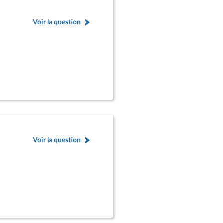
Voir la question
Voir la question