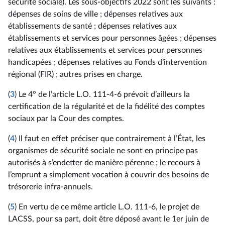
sécurité sociale). Les sous-objectifs 2022 sont les suivants :
dépenses de soins de ville ; dépenses relatives aux
établissements de santé ; dépenses relatives aux
établissements et services pour personnes âgées ; dépenses
relatives aux établissements et services pour personnes
handicapées ; dépenses relatives au Fonds d’intervention
régional (FIR) ; autres prises en charge.
(
3
) Le 4° de l’article L.O. 111-4-6 prévoit d’ailleurs la
certification de la régularité et de la fidélité des comptes
sociaux par la Cour des comptes.
(
4
) Il faut en effet préciser que contrairement à l’État, les
organismes de sécurité sociale ne sont en principe pas
autorisés à s’endetter de manière pérenne ; le recours à
l’emprunt a simplement vocation à couvrir des besoins de
trésorerie infra-annuels.
(
5
) En vertu de ce même article L.O. 111-6, le projet de
LACSS, pour sa part, doit être déposé avant le 1er juin de