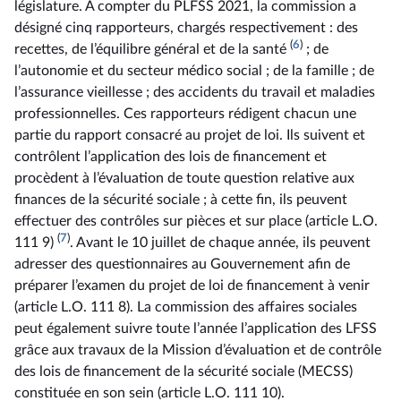
législature. À compter du PLFSS 2021, la commission a
désigné cinq rapporteurs, chargés respectivement : des
(
6
)
recettes, de l’équilibre général et de la santé
; de
l’autonomie et du secteur médico social ; de la famille ; de
l’assurance vieillesse ; des accidents du travail et maladies
professionnelles. Ces rapporteurs rédigent chacun une
partie du rapport consacré au projet de loi. Ils suivent et
contrôlent l’application des lois de financement et
procèdent à l’évaluation de toute question relative aux
finances de la sécurité sociale ; à cette fin, ils peuvent
effectuer des contrôles sur pièces et sur place (article L.O.
(
7
)
111 9)
. Avant le 10 juillet de chaque année, ils peuvent
adresser des questionnaires au Gouvernement afin de
préparer l’examen du projet de loi de financement à venir
(article L.O. 111 8). La commission des affaires sociales
peut également suivre toute l’année l’application des LFSS
grâce aux travaux de la Mission d’évaluation et de contrôle
des lois de financement de la sécurité sociale (MECSS)
constituée en son sein (article L.O. 111 10).