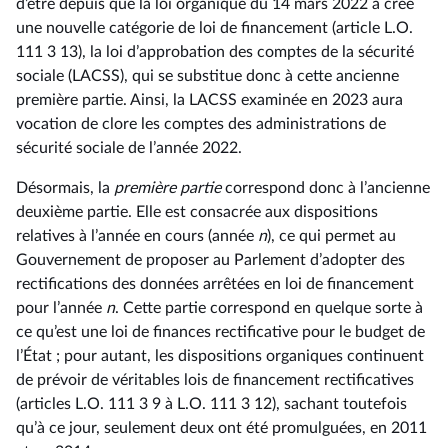
d’être depuis que la loi organique du 14 mars 2022 a créé
une nouvelle catégorie de loi de financement (article L.O.
111 3 13), la loi d’approbation des comptes de la sécurité
sociale (LACSS), qui se substitue donc à cette ancienne
première partie. Ainsi, la LACSS examinée en 2023 aura
vocation de clore les comptes des administrations de
sécurité sociale de l’année 2022.
Désormais, la
première partie
correspond donc à l’ancienne
deuxième partie. Elle est consacrée aux dispositions
relatives à l’année en cours (année
n
), ce qui permet au
Gouvernement de proposer au Parlement d’adopter des
rectifications des données arrêtées en loi de financement
pour l’année
n
. Cette partie correspond en quelque sorte à
ce qu’est une loi de finances rectificative pour le budget de
l’État ; pour autant, les dispositions organiques continuent
de prévoir de véritables lois de financement rectificatives
(articles L.O. 111 3 9 à L.O. 111 3 12), sachant toutefois
qu’à ce jour, seulement deux ont été promulguées, en 2011