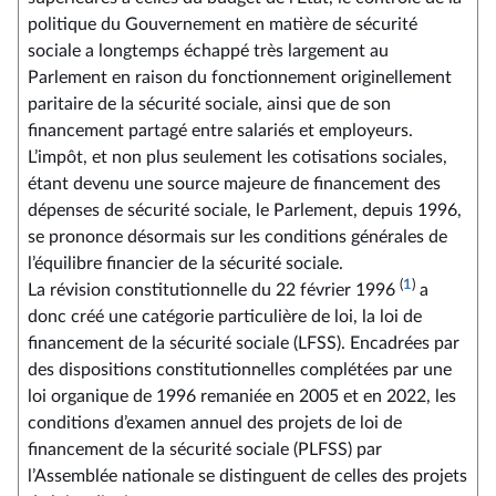
Fiche
politique du Gouvernement en matière de sécurité
54 -
sociale a longtemps échappé très largement au
PLFSS.pdf
Parlement en raison du fonctionnement originellement
paritaire de la sécurité sociale, ainsi que de son
financement partagé entre salariés et employeurs.
L’impôt, et non plus seulement les cotisations sociales,
étant devenu une source majeure de financement des
dépenses de sécurité sociale, le Parlement, depuis 1996,
se prononce désormais sur les conditions générales de
l’équilibre financier de la sécurité sociale.
(
1
)
La révision constitutionnelle du 22 février 1996
a
donc créé une catégorie particulière de loi, la loi de
financement de la sécurité sociale (LFSS). Encadrées par
des dispositions constitutionnelles complétées par une
loi organique de 1996 remaniée en 2005 et en 2022, les
conditions d’examen annuel des projets de loi de
financement de la sécurité sociale (PLFSS) par
l’Assemblée nationale se distinguent de celles des projets