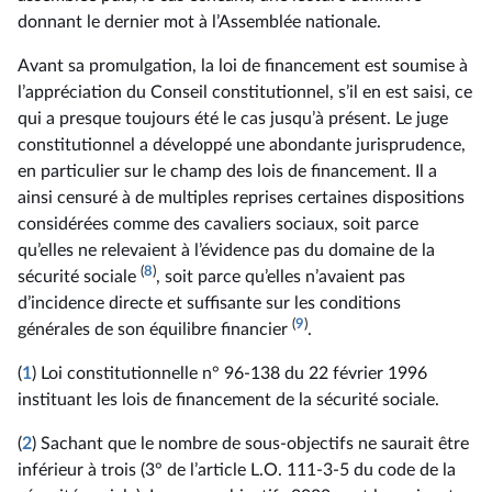
donnant le dernier mot à l’Assemblée nationale.
Avant sa promulgation, la loi de financement est soumise à
l’appréciation du Conseil constitutionnel, s’il en est saisi, ce
qui a presque toujours été le cas jusqu’à présent. Le juge
constitutionnel a développé une abondante jurisprudence,
en particulier sur le champ des lois de financement. Il a
ainsi censuré à de multiples reprises certaines dispositions
considérées comme des cavaliers sociaux, soit parce
qu’elles ne relevaient à l’évidence pas du domaine de la
(
8
)
sécurité sociale
, soit parce qu’elles n’avaient pas
d’incidence directe et suffisante sur les conditions
(
9
)
générales de son équilibre financier
.
(
1
) Loi constitutionnelle n° 96-138 du 22 février 1996
instituant les lois de financement de la sécurité sociale.
(
2
) Sachant que le nombre de sous-objectifs ne saurait être
inférieur à trois (3° de l’article L.O. 111-3-5 du code de la