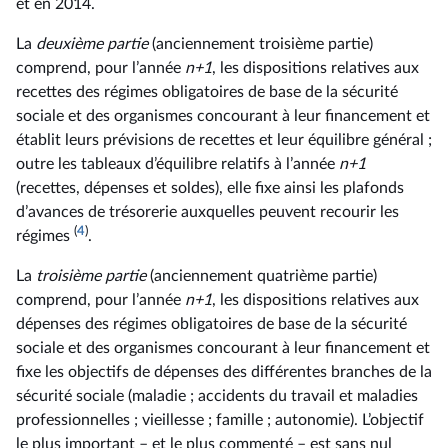
et en 2014.
La
deuxième partie
(anciennement troisième partie)
comprend, pour l’année
n+1
, les dispositions relatives aux
recettes des régimes obligatoires de base de la sécurité
sociale et des organismes concourant à leur financement et
établit leurs prévisions de recettes et leur équilibre général ;
outre les tableaux d’équilibre relatifs à l’année
n+1
(recettes, dépenses et soldes), elle fixe ainsi les plafonds
d’avances de trésorerie auxquelles peuvent recourir les
(
4
)
régimes
.
La
troisième partie
(anciennement quatrième partie)
comprend, pour l’année
n+1
, les dispositions relatives aux
dépenses des régimes obligatoires de base de la sécurité
sociale et des organismes concourant à leur financement et
fixe les objectifs de dépenses des différentes branches de la
sécurité sociale (maladie ; accidents du travail et maladies
professionnelles ; vieillesse ; famille ; autonomie). L’objectif
le plus important – et le plus commenté – est sans nul