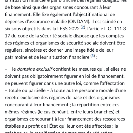
la situation financière par branche des régimes obligatoires
de base ainsi que des organismes concourant à leur
financement. Elle fixe également l’objectif national de
dépenses d’assurance maladie (ONDAM). Il est scindé en
(
2
)
six sous objectifs dans la LFSS 2022
. L’article L.O. 111 3
17 du code de la sécurité sociale dispose que les comptes
des régimes et organismes de sécurité sociale doivent être
réguliers, sincères et donner une image fidèle de leur
(
3
)
patrimoine et de leur situation financière
;
– le
domaine exclusif
contient les mesures qui, si elles ne
doivent pas obligatoirement figurer en loi de financement,
ne peuvent figurer dans une autre loi, comme l’affectation
– totale ou partielle – à toute autre personne morale d’une
recette exclusive des régimes de base et des organismes
concourant à leur financement ; la répartition entre ces
mêmes régimes (le cas échéant, entre leurs branches) et
organismes concourant à leur financement des ressources
établies au profit de l’État qui leur ont été affectées ; la