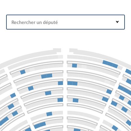
Rechercher un député