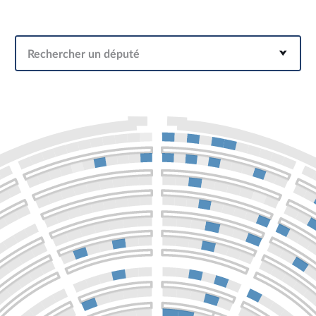
Rechercher un député