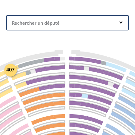
Rechercher un député
407