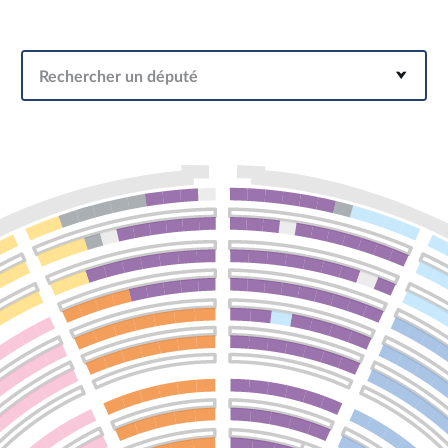
Rechercher un député