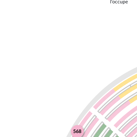
l'occupe
568