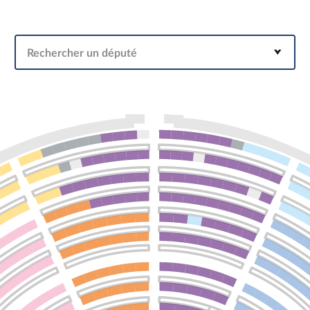
Rechercher un député