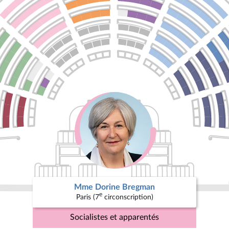
Mme Dorine Bregman
e
Paris (7
circonscription)
Socialistes et apparentés