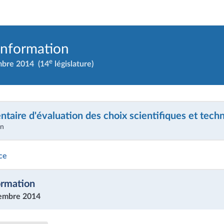
information
e
mbre 2014
(14
législature)
ntaire d'évaluation des choix scientifiques et tech
on
ice
ormation
embre 2014