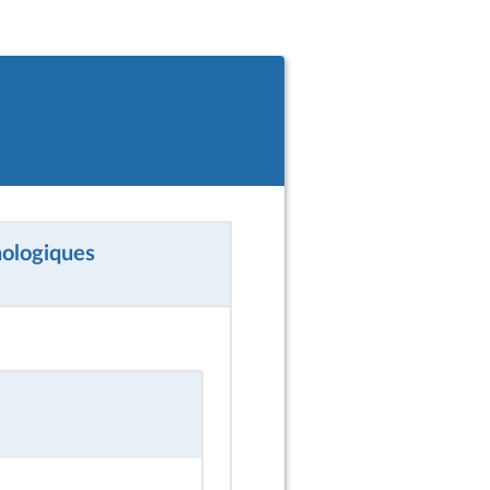
nologiques