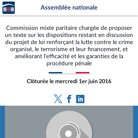
Accèder
Aller au contenu
Aller en bas de la page
Assemblée nationale
à la
page
d'accueil
Commission mixte paritaire chargée de proposer
un texte sur les dispositions restant en discussion
du projet de loi renforçant la lutte contre le crime
organisé, le terrorisme et leur financement, et
améliorant l'efficacité et les garanties de la
procédure pénale
Clôturée le mercredi 1er juin 2016