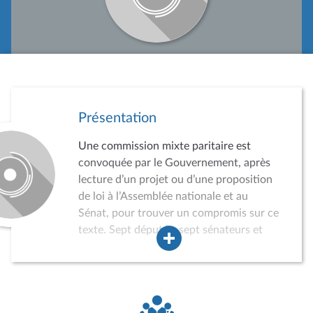
Présentation
Une commission mixte paritaire est
convoquée par le Gouvernement, après
lecture d’un projet ou d’une proposition
de loi à l’Assemblée nationale et au
Sénat, pour trouver un compromis sur ce
texte. Sept députés, sept sénateurs et
autant de suppléants sont convoqués
par le Gouvernement. En cas d’accord,
on parle de commission « conclusive ».
Sans accord, le texte peut faire l’objet