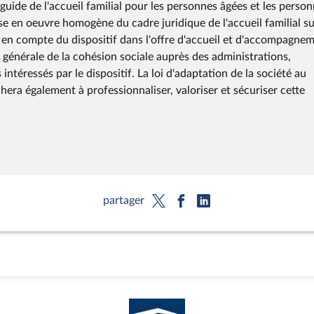
 guide de l'accueil familial pour les personnes âgées et les perso
se en oeuvre homogène du cadre juridique de l'accueil familial s
se en compte du dispositif dans l'offre d'accueil et d'accompagne
 générale de la cohésion sociale auprès des administrations,
intéressés par le dispositif. La loi d'adaptation de la société au
chera également à professionnaliser, valoriser et sécuriser cette
partager