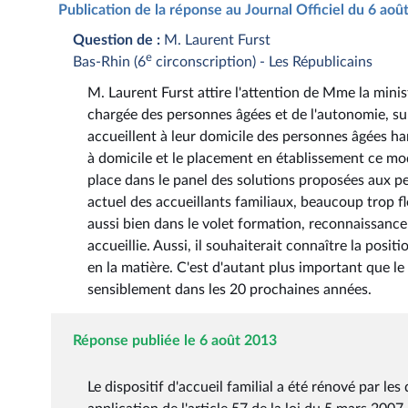
Publication de la réponse au Journal Officiel du 6 ao
Question de :
M. Laurent Furst
e
Bas-Rhin (6
circonscription) - Les Républicains
M. Laurent Furst attire l'attention de Mme la minist
chargée des personnes âgées et de l'autonomie, sur
accueillent à leur domicile des personnes âgées h
à domicile et le placement en établissement ce mod
place dans le panel des solutions proposées aux 
actuel des accueillants familiaux, beaucoup trop f
aussi bien dans le volet formation, reconnaissance 
accueillie. Aussi, il souhaiterait connaître la pos
en la matière. C'est d'autant plus important que 
sensiblement dans les 20 prochaines années.
Réponse publiée le 6 août 2013
Le dispositif d'accueil familial a été rénové par l