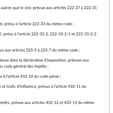
 autres que le viol, prévue aux articles 222‑27 à 222‑31
l, prévu à l’article 222‑33 du même code ;
, prévu à l’article 222‑33‑2, 222‑33‑2‑1 et 222‑33‑2‑2
vu aux articles 225‑5 à 225‑7 du même code ;
use dans la déclaration d’imposition, prévues aux
du code général des impôts ;
 à l’article 432‑10 du code pénal ;
 et trafic d’influence, prévus à l’article 432‑11 du
intérêts, prévue aux articles 432‑12 et 432‑13 du même