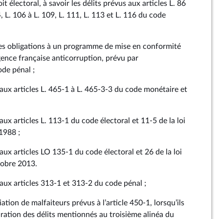
it électoral, à savoir les délits prévus aux articles L. 86
4, L. 106 à L. 109, L. 111, L. 113 et L. 116 du code
es obligations à un programme de mise en conformité
gence française anticorruption, prévu par
ode pénal ;
 aux articles L. 465‑1 à L. 465‑3‑3 du code monétaire et
aux articles L. 113‑1 du code électoral et 11‑5 de la loi
1988 ;
 aux articles LO 135‑1 du code électoral et 26 de la loi
tobre 2013.
 aux articles 313‑1 et 313‑2 du code pénal ;
iation de malfaiteurs prévus à l’article 450‑1, lorsqu’ils
aration des délits mentionnés au troisième alinéa du