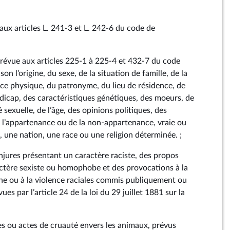
 aux articles L. 241‑3 et L. 242‑6 du code de
prévue aux articles 225‑1 à 225‑4 et 432‑7 du code
n l’origine, du sexe, de la situation de famille, de la
nce physique, du patronyme, du lieu de résidence, de
andicap, des caractéristiques génétiques, des moeurs, de
é sexuelle, de l’âge, des opinions politiques, des
de l’appartenance ou de la non-appartenance, vraie ou
 une nation, une race ou une religion déterminée. ;
injures présentant un caractère raciste, des propos
actère sexiste ou homophobe et des provocations à la
aine ou à la violence raciales commis publiquement ou
ues par l’article 24 de la loi du 29 juillet 1881 sur la
es ou actes de cruauté envers les animaux, prévus