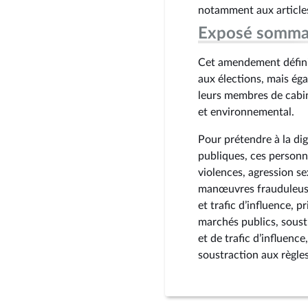
notamment aux articles
Exposé somma
Cet amendement définit
aux élections, mais éga
leurs membres de cabi
et environnemental.
Pour prétendre à la dig
publiques, ces personn
violences, agression s
manœuvres frauduleuse
et trafic d’influence, 
marchés publics, soust
et de trafic d’influenc
soustraction aux règle