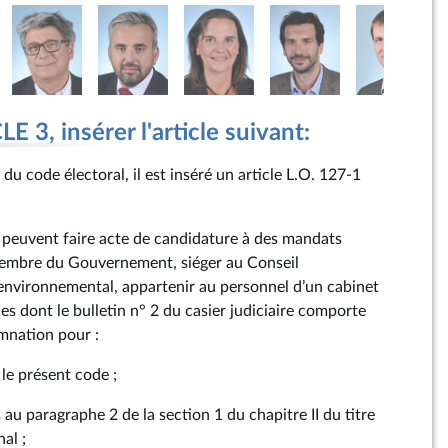
 3, insérer l'article suivant:
 du code électoral, il est inséré un article L.O. 127‑1
 peuvent faire acte de candidature à des mandats
 membre du Gouvernement, siéger au Conseil
environnemental, appartenir au personnel d’un cabinet
nes dont le bulletin n° 2 du casier judiciaire comporte
nation pour :
le présent code ;
 au paragraphe 2 de la section 1 du chapitre II du titre
nal ;