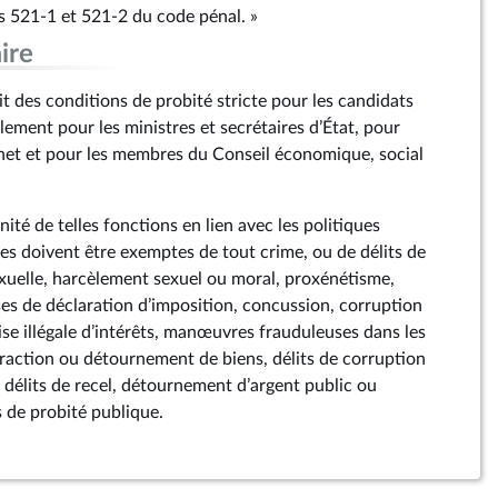
 521‑1 et 521‑2 du code pénal. »
ire
 des conditions de probité stricte pour les candidats
lement pour les ministres et secrétaires d’État, pour
net et pour les membres du Conseil économique, social
nité de telles fonctions en lien avec les politiques
es doivent être exemptes de tout crime, ou de délits de
exuelle, harcèlement sexuel ou moral, proxénétisme,
s de déclaration d’imposition, concussion, corruption
prise illégale d’intérêts, manœuvres frauduleuses dans les
raction ou détournement de biens, délits de corruption
e, délits de recel, détournement d’argent public ou
s de probité publique.