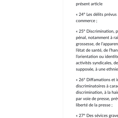
présent article
« 24° Les délits prévus
commerce ;
« 25° Discrimination, 
pénal, notamment à raiso
grossesse, de l’appare
l’état de santé, de l’h
l’orientation ou identit
activités syndicales, 
supposée, à une ethnie,
« 26° Diffamations et 
discriminatoires à car
discrimination, à la h
par voie de presse, prév
liberté de la presse ;
« 27° Des sévices grav