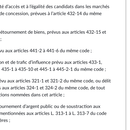
rté d’accès et à l’égalité des candidats dans les marchés
s de concession, prévues à l’article 432‑14 du même
détournement de biens, prévus aux articles 432‑15 et
;
évu aux articles 441‑2 à 441‑6 du même code ;
on et de trafic d’influence prévu aux articles 433‑1,
, 435‑1 à 435‑10 et 445‑1 à 445‑2‑1 du même code ;
révu aux articles 321‑1 et 321‑2 du même code, ou délit
 aux articles 324‑1 et 324‑2 du même code, de tout
tions nommées dans cet article ;
tournement d’argent public ou de soustraction aux
 mentionnées aux articles L. 313‑1 à L. 313‑7 du code
ères ;