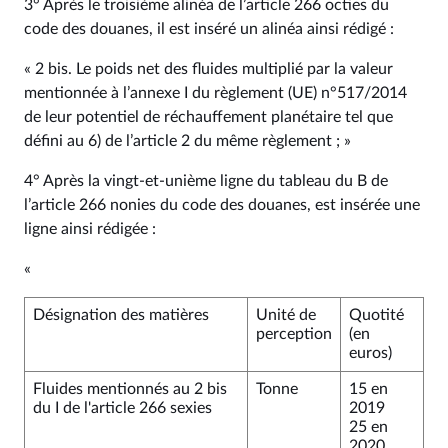
3° Après le troisième alinéa de l’article 266 octies du
code des douanes, il est inséré un alinéa ainsi rédigé :
« 2 bis. Le poids net des fluides multiplié par la valeur
mentionnée à l’annexe I du règlement (UE) n°517/2014
de leur potentiel de réchauffement planétaire tel que
défini au 6) de l’article 2 du même règlement ; »
4° Après la vingt-et-unième ligne du tableau du B de
l’article 266 nonies du code des douanes, est insérée une
ligne ainsi rédigée :
«
Désignation des matières
Unité de
Quotité
perception
(en
euros)
Fluides mentionnés au 2 bis
Tonne
15 en
du I de l'article 266 sexies
2019
25 en
2020