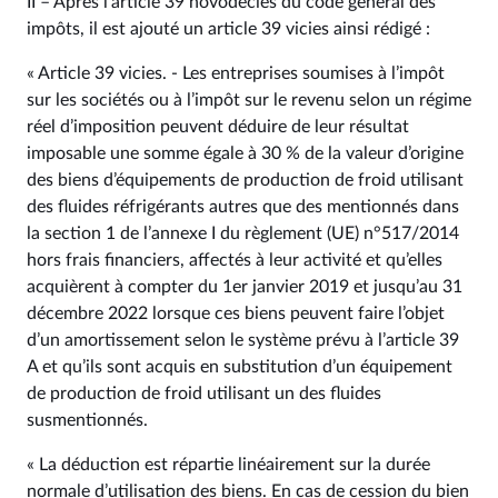
II – Après l’article 39 novodecies du code général des
impôts, il est ajouté un article 39 vicies ainsi rédigé :
« Article 39 vicies. - Les entreprises soumises à l’impôt
sur les sociétés ou à l’impôt sur le revenu selon un régime
réel d’imposition peuvent déduire de leur résultat
imposable une somme égale à 30 % de la valeur d’origine
des biens d’équipements de production de froid utilisant
des fluides réfrigérants autres que des mentionnés dans
la section 1 de l’annexe I du règlement (UE) n°517/2014
hors frais financiers, affectés à leur activité et qu’elles
acquièrent à compter du 1er janvier 2019 et jusqu’au 31
décembre 2022 lorsque ces biens peuvent faire l’objet
d’un amortissement selon le système prévu à l’article 39
A et qu’ils sont acquis en substitution d’un équipement
de production de froid utilisant un des fluides
susmentionnés.
« La déduction est répartie linéairement sur la durée
normale d’utilisation des biens. En cas de cession du bien