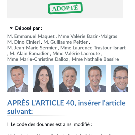
ADOPTÉ
Déposé par :
M. Emmanuel Maquet
Mme Valérie Bazin-Malgras
M. Dino Cinieri
M. Guillaume Peltier
M. Jean-Marie Sermier
Mme Laurence Trastour-Isnart
M. Alain Ramadier
Mme Valérie Lacroute
Mme Marie-Christine Dalloz
Mme Nathalie Bassire
APRÈS L'ARTICLE 40, insérer l'article
suivant:
I. Le code des douanes est ainsi modifié :