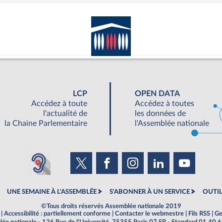
LCP
OPEN DATA
Accédez à toute
Accédez à toutes
l'actualité de
les données de
la Chaine Parlementaire
l'Assemblée nationale
UNE SEMAINE À L'ASSEMBLÉE
S'ABONNER À UN SERVICE
OUTIL
©Tous droits réservés Assemblée nationale 2019
|
Accessibilité : partiellement conforme
|
Contacter le webmestre
|
Fils RSS
|
Ge
ée nationale - 126 Rue de l'Université, 75355 Paris 07 SP - Standard 01 40 