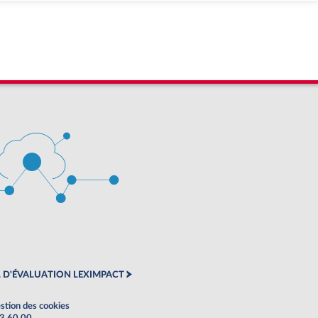
 D'ÉVALUATION LEXIMPACT
stion des cookies
63 60 00