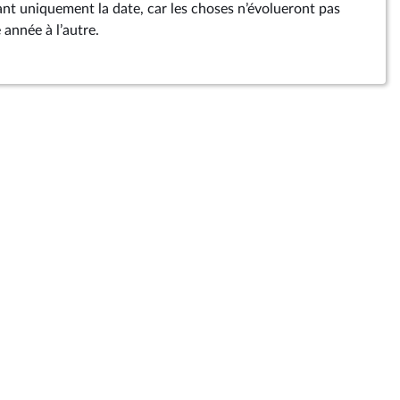
t uniquement la date, car les choses n’évolueront pas
 année à l’autre.
'aménagement du territoire