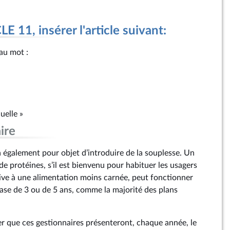
 11, insérer l'article suivant:
 au mot :
uelle »
ire
également pour objet d’introduire de la souplesse. Un
 de protéines, s’il est bienvenu pour habituer les usagers
tive à une alimentation moins carnée, peut fonctionner
ase de 3 ou de 5 ans, comme la majorité des plans
rier que ces gestionnaires présenteront, chaque année, le
'aménagement du territoire