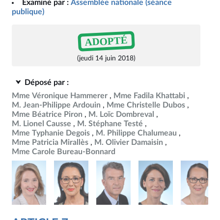
Examiné par :
Assemblée nationale (séance
publique)
ADOPTÉ
(jeudi 14 juin 2018)
Déposé par :
Mme Véronique Hammerer
Mme Fadila Khattabi
M. Jean-Philippe Ardouin
Mme Christelle Dubos
Mme Béatrice Piron
M. Loïc Dombreval
M. Lionel Causse
M. Stéphane Testé
Mme Typhanie Degois
M. Philippe Chalumeau
Mme Patricia Mirallès
M. Olivier Damaisin
Mme Carole Bureau-Bonnard