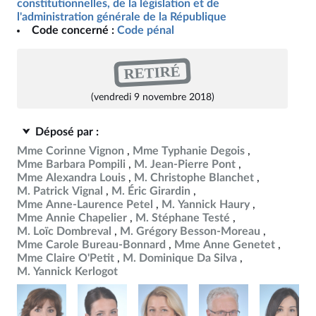
constitutionnelles, de la législation et de
l'administration générale de la République
Code concerné :
Code pénal
RETIRÉ
(vendredi 9 novembre 2018)
Déposé par :
Mme Corinne Vignon
Mme Typhanie Degois
Mme Barbara Pompili
M. Jean-Pierre Pont
Mme Alexandra Louis
M. Christophe Blanchet
M. Patrick Vignal
M. Éric Girardin
Mme Anne-Laurence Petel
M. Yannick Haury
Mme Annie Chapelier
M. Stéphane Testé
M. Loïc Dombreval
M. Grégory Besson-Moreau
Mme Carole Bureau-Bonnard
Mme Anne Genetet
Mme Claire O'Petit
M. Dominique Da Silva
M. Yannick Kerlogot