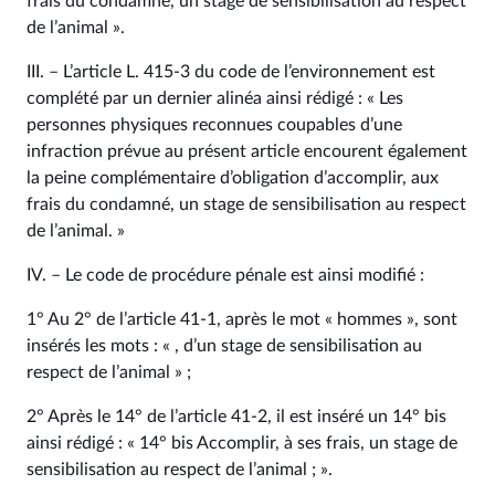
frais du condamné, un stage de sensibilisation au respect
de l’animal ».
III. – L’article L. 415‑3 du code de l’environnement est
complété par un dernier alinéa ainsi rédigé : « Les
personnes physiques reconnues coupables d’une
infraction prévue au présent article encourent également
la peine complémentaire d’obligation d’accomplir, aux
frais du condamné, un stage de sensibilisation au respect
de l’animal. »
IV. – Le code de procédure pénale est ainsi modifié :
1° Au 2° de l’article 41‑1, après le mot « hommes », sont
insérés les mots : « , d’un stage de sensibilisation au
respect de l’animal » ;
2° Après le 14° de l’article 41‑2, il est inséré un 14° bis
ainsi rédigé : « 14° bis Accomplir, à ses frais, un stage de
sensibilisation au respect de l’animal ; ».