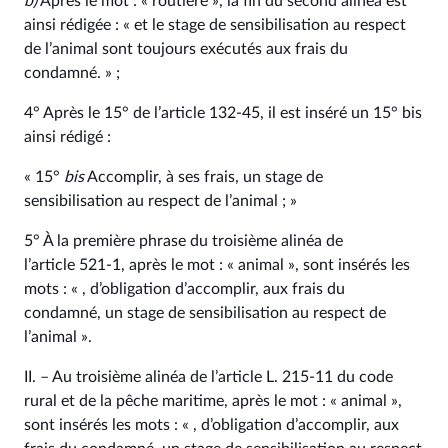
b)
Après le mot : « routière », la fin du second alinéa est
ainsi rédigée : « et le stage de sensibilisation au respect
de l’animal sont toujours exécutés aux frais du
condamné. » ;
4° Après le 15° de l’article 132‑45, il est inséré un 15° bis
ainsi rédigé :
« 15°
bis
Accomplir, à ses frais, un stage de
sensibilisation au respect de l’animal ; »
5° À la première phrase du troisième alinéa de
l’article 521‑1, après le mot : « animal », sont insérés les
mots : « , d’obligation d’accomplir, aux frais du
condamné, un stage de sensibilisation au respect de
l’animal ».
II. – Au troisième alinéa de l’article L. 215‑11 du code
rural et de la pêche maritime, après le mot : « animal »,
sont insérés les mots : « , d’obligation d’accomplir, aux