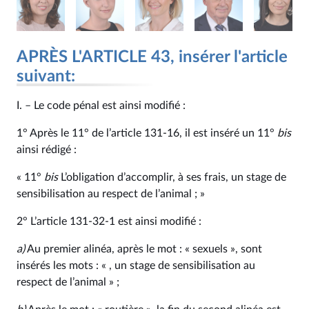
APRÈS L'ARTICLE 43, insérer l'article
suivant:
I. – Le code pénal est ainsi modifié :
1° Après le 11° de l’article 131‑16, il est inséré un 11°
bis
ainsi rédigé :
« 11°
bis
L’obligation d’accomplir, à ses frais, un stage de
sensibilisation au respect de l’animal ; »
2° L’article 131‑32‑1 est ainsi modifié :
a)
Au premier alinéa, après le mot : « sexuels », sont
insérés les mots : « , un stage de sensibilisation au
respect de l’animal » ;