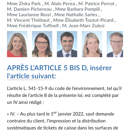
Mme Zivka Park
M. Alain Perea
M. Patrice Perrot
M. Damien Pichereau
Mme Barbara Pompili
Mme Laurianne Rossi
Mme Nathalie Sarles
M. Vincent Thiébaut
Mme Élisabeth Toutut-Picard
Mme Frédérique Tuffnell
M. Jean-Marc Zulesi
APRÈS L'ARTICLE 5 BIS D, insérer
l'article suivant:
L’article L. 541‑15‑9 du code de l’environnement, tel qu’il
résulte de l’article 8 de la présente loi, est complété par
un IV ainsi rédigé :
er
« IV. – Au plus tard le 1
janvier 2022, sauf demande
contraire du client, l’impression et la distribution
systématiques de tickets de caisse dans les surfaces de