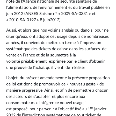
note de l’Agence nationale de sécurité sanitaire de
l’alimentation, de l’environnement et du travail publiée en
juin 2012 (ANSES Saisine n° « 2009-SA-0331 » et
« 2010-SA-0197 » 8 juin2012).
Aussi, et alors que nos voisins anglais ou danois, pour ne
citer qu’eux, ont adopté cet usage depuis de nombreuses
années, il convient de mettre un terme à l’impression
systématique des tickets de caisse dans les surfaces de
vente en France et de la soumettre à la
volonté préalablement exprimée par le client d’obtenir
une preuve de l’achat qu’il vient de réaliser
L’objet du présent amendement e la présente proposition
de loi est donc de promouvoir ce « nouveau geste « de
manière progressive. Ainsi, et afin de permettre à chacun
des acteurs de s’adapter et plus encore aux
consommateurs d’intégrer ce nouvel usage, il
er
est proposé, pour parvenir à l’objectif fixé au 1
janvier
2022 de l’interdiction systématique de tout ticket de