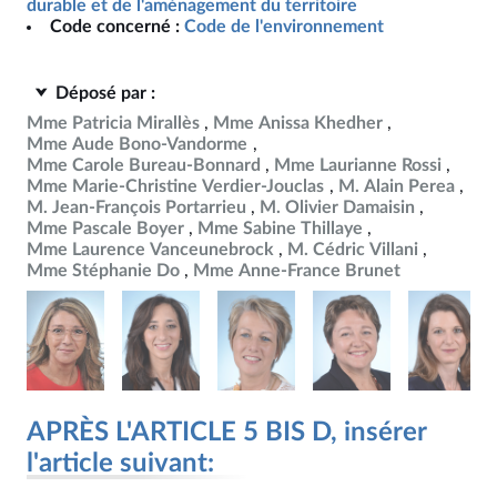
durable et de l'aménagement du territoire
Code concerné :
Code de l'environnement
Déposé par :
Mme Patricia Mirallès
Mme Anissa Khedher
Mme Aude Bono-Vandorme
Mme Carole Bureau-Bonnard
Mme Laurianne Rossi
Mme Marie-Christine Verdier-Jouclas
M. Alain Perea
M. Jean-François Portarrieu
M. Olivier Damaisin
Mme Pascale Boyer
Mme Sabine Thillaye
Mme Laurence Vanceunebrock
M. Cédric Villani
Mme Stéphanie Do
Mme Anne-France Brunet
APRÈS L'ARTICLE 5 BIS D, insérer
l'article suivant: