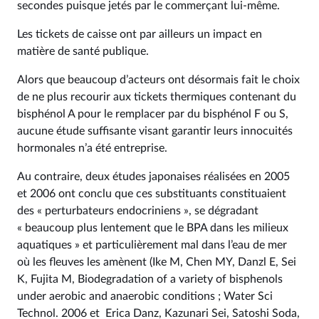
secondes puisque jetés par le commerçant lui-même.
Les tickets de caisse ont par ailleurs un impact en
matière de santé publique.
Alors que beaucoup d’acteurs ont désormais fait le choix
de ne plus recourir aux tickets thermiques contenant du
bisphénol A pour le remplacer par du bisphénol F ou S,
aucune étude suffisante visant garantir leurs innocuités
hormonales n’a été entreprise.
Au contraire, deux études japonaises réalisées en 2005
et 2006 ont conclu que ces substituants constituaient
des « perturbateurs endocriniens », se dégradant
« beaucoup plus lentement que le BPA dans les milieux
aquatiques » et particulièrement mal dans l’eau de mer
où les fleuves les amènent (Ike M, Chen MY, Danzl E, Sei
K, Fujita M, Biodegradation of a variety of bisphenols
under aerobic and anaerobic conditions ; Water Sci
Technol. 2006 et Erica Danz, Kazunari Sei, Satoshi Soda,