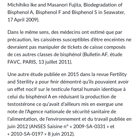
Michihiko Ike and Masanori Fujita, Biodegradation of
Bisphenol A, Bisphenol F and Bisphenol S in Seawater,
17 April 2009).
Dans le même sens, des médecins ont estimé que par
précaution, les caissières susceptibles d’être enceintes ne
devraient pas manipuler de tickets de caisse composés
de ces autres classes de bisphénol (Bulletin AF, étude
FAVC, PARIS, 13 juillet 2011).
Une autre étude publiée en 2015 dans la revue Fertility
and Sterility a pour finir démontré qu’ils pouvaient avoir
un effet nocif sur le testicule fœtal humain identique à
celui du bisphénol A en réduisant la production de
testostérone ce qu’avait d’ailleurs mis en exergue une
note de l’Agence nationale de sécurité sanitaire de
l’alimentation, de l’environnement et du travail publiée en
juin 2012 (ANSES Saisine n° « 2009-SA-0331 » et
« 2010-SA-0197 » 8 juin 2012).