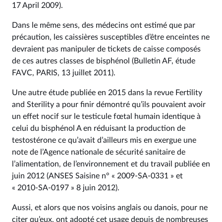
17 April 2009).
Dans le même sens, des médecins ont estimé que par
précaution, les caissières susceptibles d’être enceintes ne
devraient pas manipuler de tickets de caisse composés
de ces autres classes de bisphénol (Bulletin AF, étude
FAVC, PARIS, 13 juillet 2011).
Une autre étude publiée en 2015 dans la revue Fertility
and Sterility a pour finir démontré qu’ils pouvaient avoir
un effet nocif sur le testicule fœtal humain identique à
celui du bisphénol A en réduisant la production de
testostérone ce qu’avait d’ailleurs mis en exergue une
note de l’Agence nationale de sécurité sanitaire de
l’alimentation, de l’environnement et du travail publiée en
juin 2012 (ANSES Saisine n° « 2009-SA-0331 » et
« 2010-SA-0197 » 8 juin 2012).
Aussi, et alors que nos voisins anglais ou danois, pour ne
citer qu’eux, ont adopté cet usage depuis de nombreuses