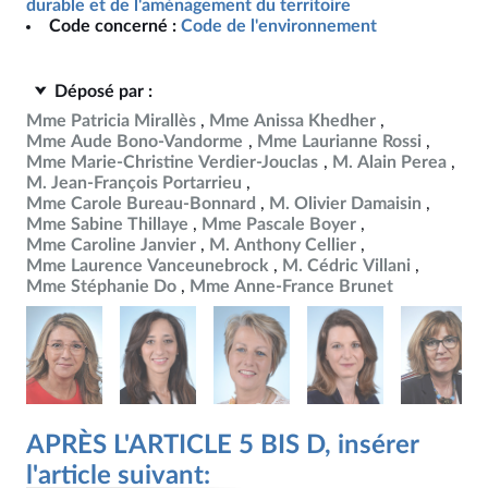
durable et de l'aménagement du territoire
Code concerné :
Code de l'environnement
Déposé par :
Mme Patricia Mirallès
Mme Anissa Khedher
Mme Aude Bono-Vandorme
Mme Laurianne Rossi
Mme Marie-Christine Verdier-Jouclas
M. Alain Perea
M. Jean-François Portarrieu
Mme Carole Bureau-Bonnard
M. Olivier Damaisin
Mme Sabine Thillaye
Mme Pascale Boyer
Mme Caroline Janvier
M. Anthony Cellier
Mme Laurence Vanceunebrock
M. Cédric Villani
Mme Stéphanie Do
Mme Anne-France Brunet
APRÈS L'ARTICLE 5 BIS D, insérer
l'article suivant: