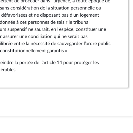
mettent de procéder dans l’urgence, à toute époque de
, sans considération de la situation personnelle ou
s défavorisées et ne disposant pas d’un logement
 donnée à ces personnes de saisir le tribunal
urs suspensif ne saurait, en l’espèce, constituer une
r assurer une conciliation qui ne serait pas
ibrée entre la nécessité de sauvegarder l’ordre public
s constitutionnellement garantis »
reindre la portée de l’article 14 pour protéger les
nérables.