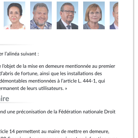
r l’alinéa suivant :
re l’objet de la mise en demeure mentionnée au premier
 d’abris de fortune, ainsi que les installations des
démontables mentionnées à l’article L. 444‑1, qui
ermanent de leurs utilisateurs. »
ire
d une préconisation de la Fédération nationale Droit
article 14 permettent au maire de mettre en demeure,