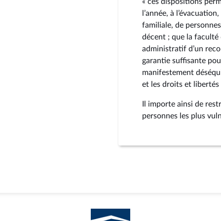
« ces dispositions per
l’année, à l’évacuation
familiale, de personne
décent ; que la faculté
administratif d’un reco
garantie suffisante pou
manifestement déséquil
et les droits et liberté
Il importe ainsi de rest
personnes les plus vul