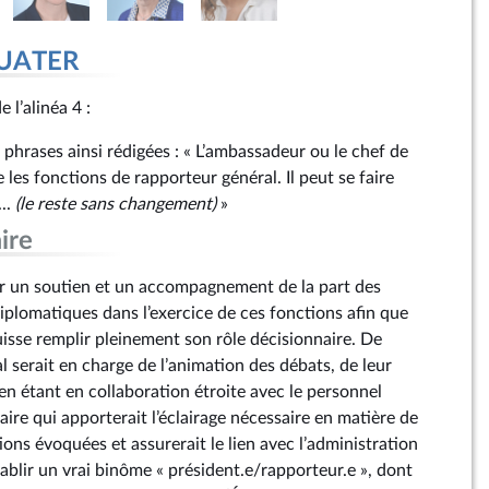
QUATER
 l’alinéa 4 :
 phrases ainsi rédigées : « L’ambassadeur ou le chef de
 les fonctions de rapporteur général. Il peut se faire
...
(le reste sans changement)
»
ire
ir un soutien et un accompagnement de la part des
iplomatiques dans l’exercice de ces fonctions afin que
uisse remplir pleinement son rôle décisionnaire. De
al serait en charge de l’animation des débats, de leur
n étant en collaboration étroite avec le personnel
ire qui apporterait l’éclairage nécessaire en matière de
tions évoquées et assurerait le lien avec l’administration
’établir un vrai binôme « président.e/rapporteur.e », dont