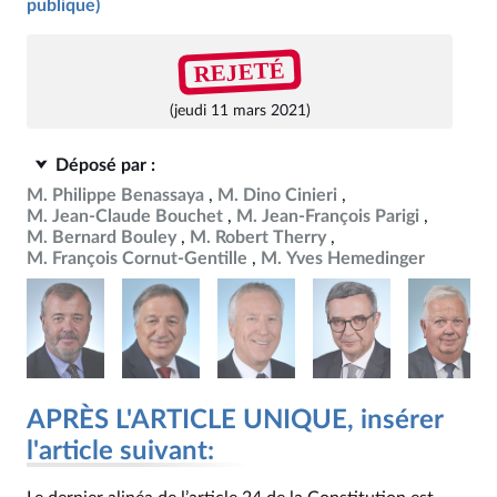
publique)
REJETÉ
(jeudi 11 mars 2021)
Déposé par :
M. Philippe Benassaya
M. Dino Cinieri
M. Jean-Claude Bouchet
M. Jean-François Parigi
M. Bernard Bouley
M. Robert Therry
M. François Cornut-Gentille
M. Yves Hemedinger
APRÈS L'ARTICLE UNIQUE, insérer
l'article suivant: