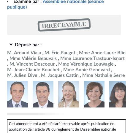
Examiné par :
Assemblée nationale (séance
publique)
IRRECEVABLE
Déposé par :
M. Arnaud Viala
M. Éric Pauget
Mme Anne-Laure Blin
Mme Valérie Beauvais
Mme Laurence Trastour-Isnart
M. Vincent Descoeur
Mme Véronique Louwagie
M. Jean-Claude Bouchet
Mme Annie Genevard
M. Julien Dive
M. Jacques Cattin
Mme Nathalie Serre
Cet amendement a été déclaré irrecevable après publication en
application de l'article 98 du règlement de l'Assemblée nationale