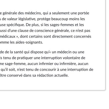
e générale des médecins, qui a seulement une portée
s de valeur législative, protège beaucoup moins les
se spécifique. De plus, si les sages-femmes et les
aussi d’une clause de conscience générale, ce n’est pas
s médicaux », dont certains sont directement concernés
omme les aides-soignants.
ode de la santé qui dispose qu’« un médecin ou une
s tenu de pratiquer une interruption volontaire de
une sage-femme, aucun infirmier ou infirmière, aucun
 qu’il soit, n’est tenu de concourir à une interruption de
être conservé dans sa rédaction actuelle.