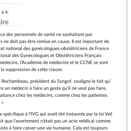
 à 4.
ire
nce des personnels de santé ne souhaitant pas
 ne doit pas être remise en cause. Il est important de
cat national des gynécologues-obstétriciens de France
ational des Gynécologues et Obstétriciens Français
médecins, l’Académie de médecine et le CCNE se sont
la suppression de cette clause.
 Rochambeau, président du Syngof, souligne le fait qu’
e un médecin à faire un geste qu’il ne veut pas faire,
raitance chez les médecins, comme chez les patientes
 »
spécifique à l’IVG qui avait été instaurée par la loi Veil
ait que l’avortement n’était pas un acte médical comme
siste à faire cesser une vie humaine. Cela est toujours