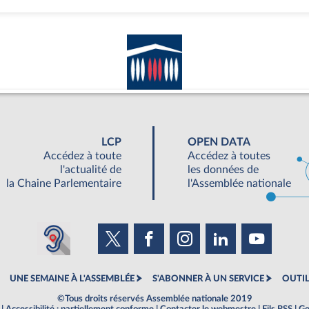
LCP
OPEN DATA
Accédez à toute
Accédez à toutes
l'actualité de
les données de
la Chaine Parlementaire
l'Assemblée nationale
UNE SEMAINE À L'ASSEMBLÉE
S'ABONNER À UN SERVICE
OUTIL
©Tous droits réservés Assemblée nationale 2019
|
Accessibilité : partiellement conforme
|
Contacter le webmestre
|
Fils RSS
|
Ge