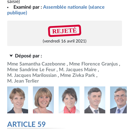
saisie)
Examiné par :
Assemblée nationale (séance
publique)
REJETÉ
(vendredi 16 avril 2021)
Déposé par :
Mme Samantha Cazebonne
Mme Florence Granjus
Mme Sandrine Le Feur
M. Jacques Maire
M. Jacques Marilossian
Mme Zivka Park
M. Jean Terlier
ARTICLE 59