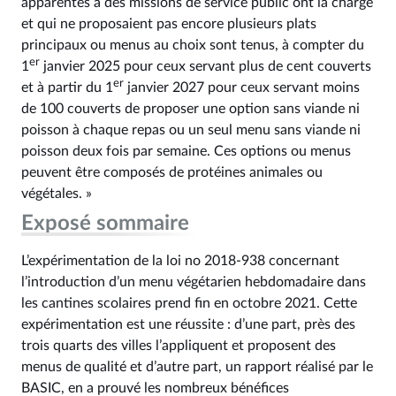
apparentés à des missions de service public ont la charge
et qui ne proposaient pas encore plusieurs plats
principaux ou menus au choix sont tenus, à compter du
er
1
janvier 2025 pour ceux servant plus de cent couverts
er
et à partir du 1
janvier 2027 pour ceux servant moins
de 100 couverts de proposer une option sans viande ni
poisson à chaque repas ou un seul menu sans viande ni
poisson deux fois par semaine. Ces options ou menus
peuvent être composés de protéines animales ou
végétales. »
Exposé sommaire
L’expérimentation de la loi no 2018-938 concernant
l’introduction d’un menu végétarien hebdomadaire dans
les cantines scolaires prend fin en octobre 2021. Cette
expérimentation est une réussite : d’une part, près des
trois quarts des villes l’appliquent et proposent des
menus de qualité et d’autre part, un rapport réalisé par le
BASIC, en a prouvé les nombreux bénéfices