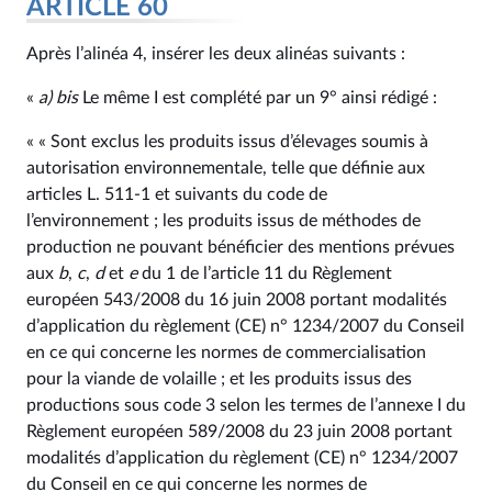
ARTICLE 60
Après l’alinéa 4, insérer les deux alinéas suivants :
«
a)
bis
Le même I est complété par un 9° ainsi rédigé :
« « Sont exclus les produits issus d’élevages soumis à
autorisation environnementale, telle que définie aux
articles L. 511‑1 et suivants du code de
l’environnement ; les produits issus de méthodes de
production ne pouvant bénéficier des mentions prévues
aux
b
,
c
,
d
et
e
du 1 de l’article 11 du Règlement
européen 543/2008 du 16 juin 2008 portant modalités
d’application du règlement (CE) n° 1234/2007 du Conseil
en ce qui concerne les normes de commercialisation
pour la viande de volaille ; et les produits issus des
productions sous code 3 selon les termes de l’annexe I du
Règlement européen 589/2008 du 23 juin 2008 portant
modalités d’application du règlement (CE) n° 1234/2007
du Conseil en ce qui concerne les normes de