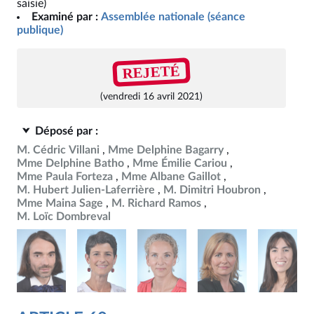
saisie)
Examiné par :
Assemblée nationale (séance
publique)
REJETÉ
(vendredi 16 avril 2021)
Déposé par :
M. Cédric Villani
Mme Delphine Bagarry
Mme Delphine Batho
Mme Émilie Cariou
Mme Paula Forteza
Mme Albane Gaillot
M. Hubert Julien-Laferrière
M. Dimitri Houbron
Mme Maina Sage
M. Richard Ramos
M. Loïc Dombreval