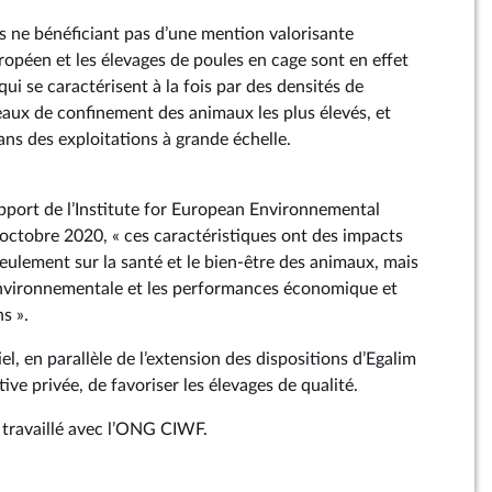
es ne bénéficiant pas d’une mention valorisante
opéen et les élevages de poules en cage sont en effet
qui se caractérisent à la fois par des densités de
aux de confinement des animaux les plus élevés, et
ans des exploitations à grande échelle.
port de l’Institute for European Environnemental
 octobre 2020, « ces caractéristiques ont des impacts
seulement sur la santé et le bien-être des animaux, mais
environnementale et les performances économique et
s ».
el, en parallèle de l’extension des dispositions d’Egalim
tive privée, de favoriser les élevages de qualité.
travaillé avec l’ONG CIWF.