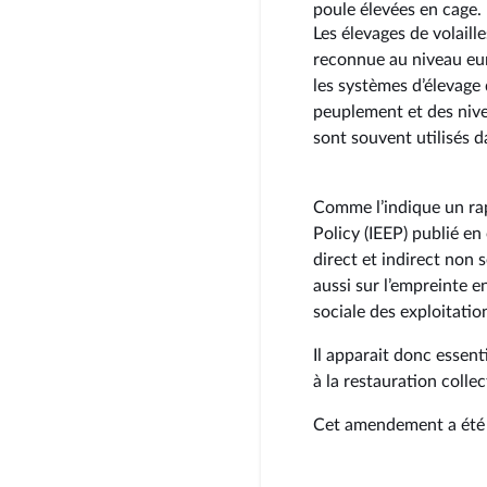
poule élevées en cage.
Les élevages de volaill
reconnue au niveau eur
les systèmes d’élevage 
peuplement et des nive
sont souvent utilisés d
Comme l’indique un rap
Policy (IEEP) publié en
direct et indirect non 
aussi sur l’empreinte 
sociale des exploitation
Il apparait donc essenti
à la restauration collec
Cet amendement a été 