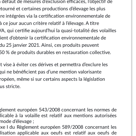
 défaut de mesures d’exclusion efficaces, l’objectif de
étourné et certaines productions d’élevage les plus
re intégrées via la certification environnementale de
 ce jour aucun critère relatif à l’élevage. A titre
, qui certifie aujourd’hui la quasi-totalité des volailles
ient d’obtenir la certification environnementale de
du 25 janvier 2021. Ainsi, ces produits peuvent
50 % de produits durables en restauration collective.
vise à éviter ces dérives et permettra d’exclure les
qui ne bénéficient pas d’une mention valorisante
opéen, même si sur certains aspects la législation
us stricte.
 Règlement européen 543/2008 concernant les normes de
icable à la volaille est relatif aux mentions autorisées
 mode d’élevage ;
exe I du Règlement européen 589/2008 concernant les
sation applicable aux oeufs est relatif aux oeufs de