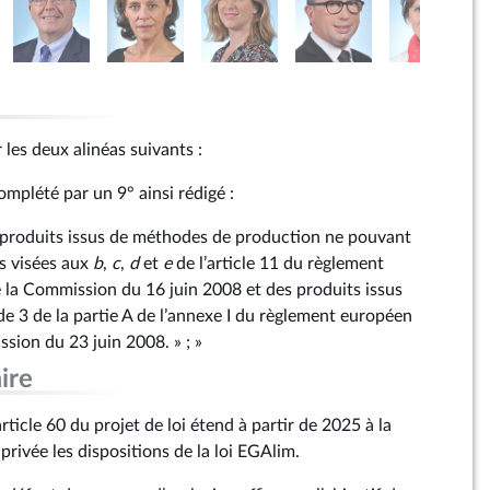
r les deux alinéas suivants :
mplété par un 9° ainsi rédigé :
es produits issus de méthodes de production ne pouvant
s visées aux
b
,
c
,
d
et
e
de l’article 11 du règlement
la Commission du 16 juin 2008 et des produits issus
e 3 de la partie A de l’annexe I du règlement européen
ion du 23 juin 2008. » ; »
ire
rticle 60 du projet de loi étend à partir de 2025 à la
 privée les dispositions de la loi EGAlim.