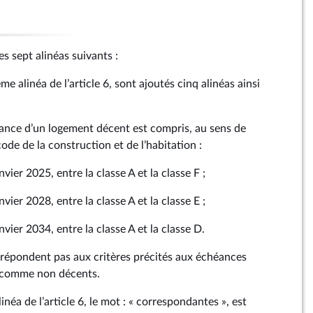
les sept alinéas suivants :
e alinéa de l’article 6, sont ajoutés cinq alinéas ainsi
ance d’un logement décent est compris, au sens de
code de la construction et de l’habitation :
nvier 2025, entre la classe A et la classe F ;
nvier 2028, entre la classe A et la classe E ;
nvier 2034, entre la classe A et la classe D.
 répondent pas aux critères précités aux échéances
s comme non décents.
néa de l’article 6, le mot : « correspondantes », est