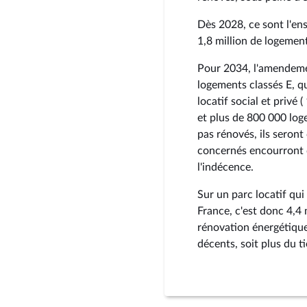
Dès 2028, ce sont l'en
1,8 million de logement
Pour 2034, l'amendemen
logements classés E, q
locatif social et privé 
et plus de 800 000 loge
pas rénovés, ils seron
concernés encourront d
l'indécence.
Sur un parc locatif qu
France, c'est donc 4,4 
rénovation énergétique
décents, soit plus du t