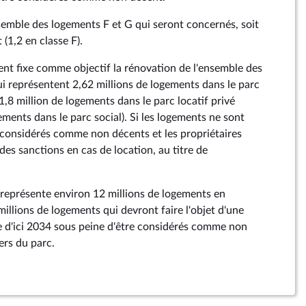
semble des logements F et G qui seront concernés, soit
 (1,2 en classe F).
t fixe comme objectif la rénovation de l'ensemble des
ui représentent 2,62 millions de logements dans le parc
( 1,8 million de logements dans le parc locatif privé
ments dans le parc social). Si les logements ne sont
t considérés comme non décents et les propriétaires
es sanctions en cas de location, au titre de
i représente environ 12 millions de logements en
millions de logements qui devront faire l'objet d'une
 d'ici 2034 sous peine d'être considérés comme non
iers du parc.