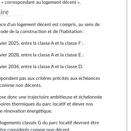
: « correspondant au logement décent ».
ire
ce d'un logement décent est compris, au sens de
code de la construction et de l’habitation :
er 2025, entre la classe A et la classe F ;
er 2028, entre la classe A et la classe E ;
ier 2034, entre la classe A et la classe D.
épondent pas aux critères précités aux échéances
s comme non décents.
e donc une trajectoire ambitieuse et échelonnée
oires thermiques du parc locatif et élever nos
de rénovation énergétique.
logements classés G du parc locatif devront être
'être considérés comme non décent.